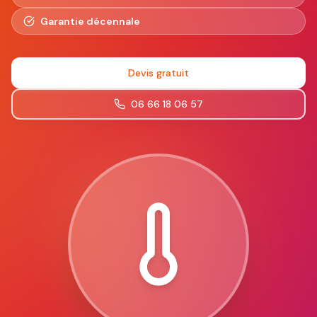
Garantie décennale
Devis gratuit
06 66 18 06 57