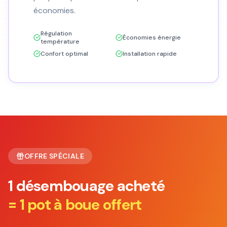
économies.
Régulation
Économies énergie
température
Confort optimal
Installation rapide
OFFRE SPÉCIALE
1 désembouage acheté
= 1 pot à boue offert