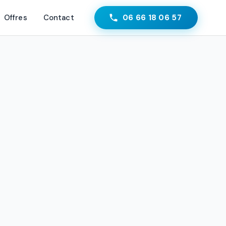
Offres
Contact
06 66 18 06 57