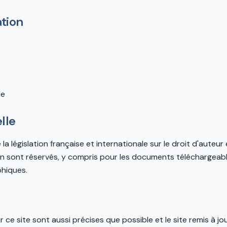
ation
le
lle
la législation française et internationale sur le droit d'auteur e
on sont réservés, y compris pour les documents téléchargeabl
hiques.
ce site sont aussi précises que possible et le site remis à jo