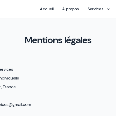
Accueil
À propos
Services
Mentions légales
ervices
ndividuelle
t, France
vices@gmail.com